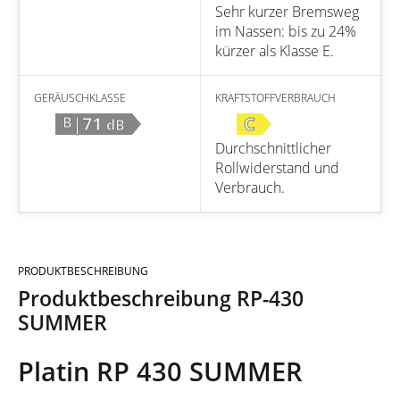
Sehr kurzer Bremsweg
im Nassen: bis zu 24%
kürzer als Klasse E.
GERÄUSCHKLASSE
KRAFTSTOFFVERBRAUCH
|71
C
B
dB
Durchschnittlicher
Rollwiderstand und
Verbrauch.
PRODUKTBESCHREIBUNG
Produktbeschreibung RP-430
SUMMER
Platin RP 430 SUMMER