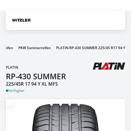
r
Artik
 Reifen
PKW Sommerreifen
PLATIN RP-430 SUMMER 225/45 R17 94 Y
PLATIN
RP-430 SUMMER
225/45R 17 94 Y XL MFS
Verfügbar