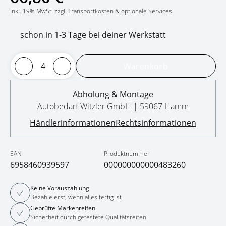
inkl. 19% MwSt. zzgl. Transportkosten & optionale Services
schon in 1-3 Tage bei deiner Werkstatt
Warenkorb
Abholung & Montage
Autobedarf Witzler GmbH | 59067 Hamm
Händlerinformationen
Rechtsinformationen
EAN
Produktnummer
6958460939597
000000000000483260
Keine Vorauszahlung
Bezahle erst, wenn alles fertig ist
Geprüfte Markenreifen
Sicherheit durch getestete Qualitätsreifen