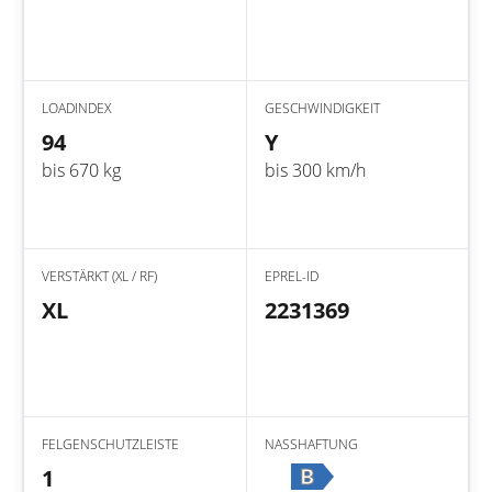
LOADINDEX
GESCHWINDIGKEIT
94
Y
bis 670 kg
bis 300 km/h
VERSTÄRKT (XL / RF)
EPREL-ID
XL
2231369
FELGENSCHUTZLEISTE
NASSHAFTUNG
B
1