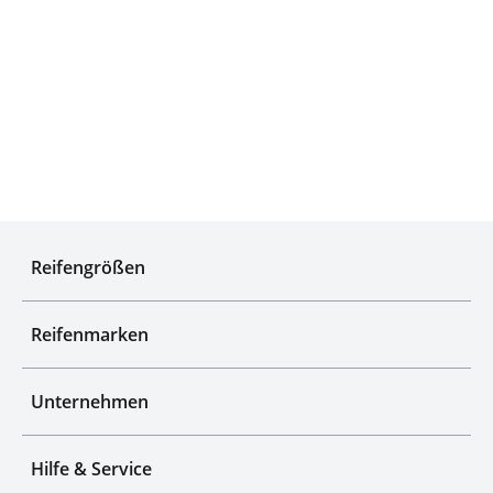
Experten für Reifen seit über 50 Jahren
Reifengrößen
Reifenmarken
Unternehmen
Hilfe & Service