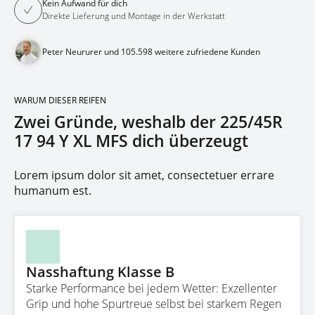
Kein Aufwand für dich
Direkte Lieferung und Montage in der Werkstatt
Peter Neururer und 105.598 weitere zufriedene Kunden
WARUM DIESER REIFEN
Zwei Gründe, weshalb der 225/45R
17 94 Y XL MFS dich überzeugt
Lorem ipsum dolor sit amet, consectetuer errare
humanum est.
Nasshaftung Klasse B
Starke Performance bei jedem Wetter: Exzellenter
Grip und hohe Spurtreue selbst bei starkem Regen