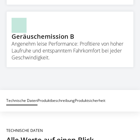
Geräuschemission B
Angenehm leise Performance: Profitiere von hoher
Laufruhe und entspanntem Fahrkomfort bei jeder
Geschwindigkeit.
Technische Daten
Produktbeschreibung
Produktsicherheit
TECHNISCHE DATEN
Alle Werte auf einen Blick