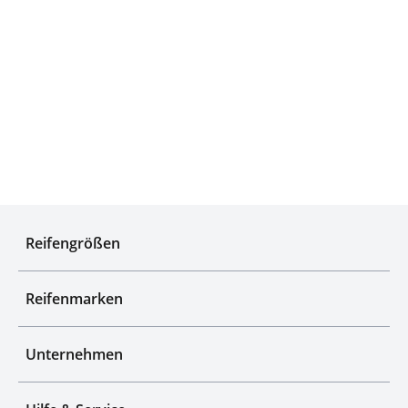
Experten für Reifen seit über 50 Jahren
Reifengrößen
Reifenmarken
Unternehmen