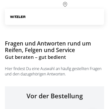
Über 700 Partnerwerkstätten
Artik
FAQ
Fragen und Antworten rund um
Reifen, Felgen und Service
Gut beraten – gut bedient
Hier findest Du eine Auswahl an häufig gestellten Fragen
und den dazugehörigen Antworten.
Vor der Bestellung