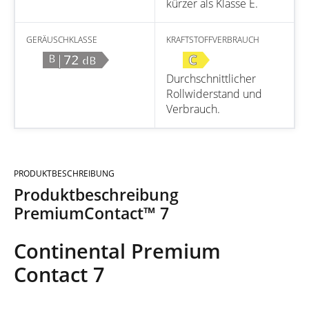
kürzer als Klasse E.
GERÄUSCHKLASSE
KRAFTSTOFFVERBRAUCH
|72
C
B
dB
Durchschnittlicher
Rollwiderstand und
Verbrauch.
PRODUKTBESCHREIBUNG
Produktbeschreibung
PremiumContact™ 7
Continental Premium
Contact 7