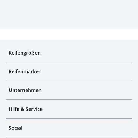
Experten für Reifen seit über 50 Jahren
Reifengrößen
Reifenmarken
Unternehmen
Hilfe & Service
Social