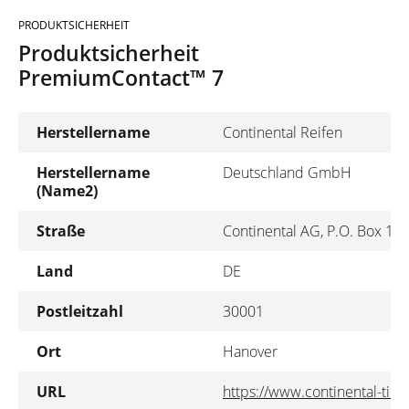
PRODUKTSICHERHEIT
Produktsicherheit
PremiumContact™ 7
Herstellername
Continental Reifen
Herstellername
Deutschland GmbH
(Name2)
Straße
Continental AG, P.O. Box 16
Land
DE
Postleitzahl
30001
Ort
Hanover
URL
https://www.continental-tire