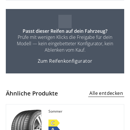
Passt dieser Reifen auf dein Fahrzeug?
Prüfe mit wenigen Klicks die Freigabe für dein
Modell — kein eingebetteter Konfigurator, kein
Ablenken vom Kauf.
Zum Reifenkonfigurator
Ähnliche Produkte
Alle entdecken
Sommer
C
A