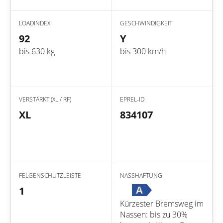
LOADINDEX
GESCHWINDIGKEIT
92
Y
bis 630 kg
bis 300 km/h
VERSTÄRKT (XL / RF)
EPREL-ID
XL
834107
FELGENSCHUTZLEISTE
NASSHAFTUNG
A
1
Kürzester Bremsweg im
Nassen: bis zu 30%