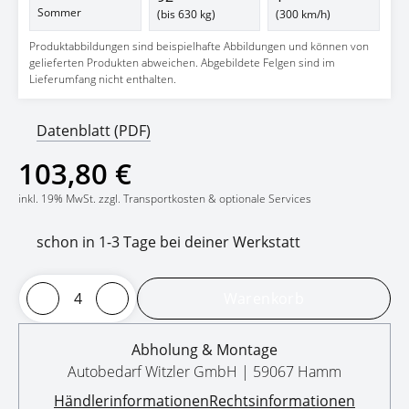
Sommer
(bis 630 kg)
(300 km/h)
Produktabbildungen sind beispielhafte Abbildungen und können von
gelieferten Produkten abweichen. Abgebildete Felgen sind im
Lieferumfang nicht enthalten.
Datenblatt (PDF)
103,80 €
inkl. 19% MwSt. zzgl. Transportkosten & optionale Services
schon in 1-3 Tage bei deiner Werkstatt
Warenkorb
Abholung & Montage
Autobedarf Witzler GmbH | 59067 Hamm
Händlerinformationen
Rechtsinformationen